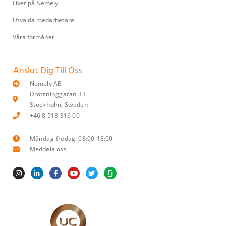
Livet på Nemely
Utvalda medarbetare
Våra förmåner
Anslut Dig Till Oss
Nemely AB
Drottninggatan 33
Stockholm, Sweden
+46 8 518 316 00
Måndag-fredag: 08:00-18:00
Meddela oss