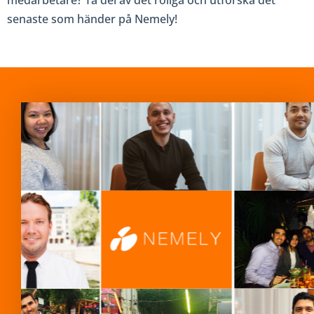
medarbetare? Ta del av det roliga och utforska det
senaste som händer på Nemely!