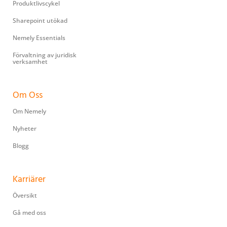
Produktlivscykel
Sharepoint utökad
Nemely Essentials
Förvaltning av juridisk
verksamhet
Om Oss
Om Nemely
Nyheter
Blogg
Karriärer
Översikt
Gå med oss