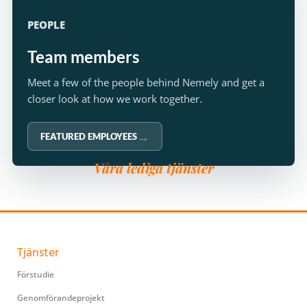
PEOPLE
Team members
Meet a few of the people behind Nemely and get a
closer look at how we work together.
FEATURED EMPLOYEES
Våra lediga tjänster
Tjänster
Förstudie
Genomförandeprojekt