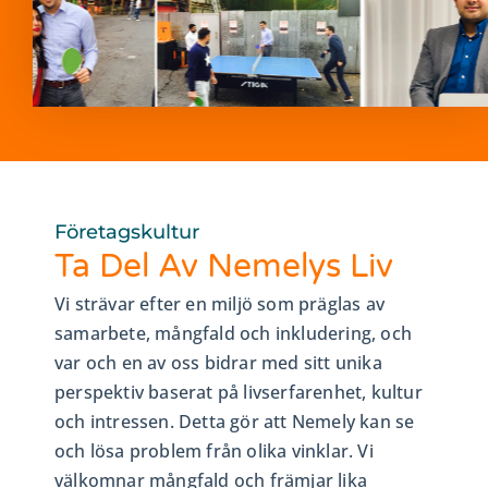
Företagskultur
Ta Del Av Nemelys Liv
Vi strävar efter en miljö som präglas av
samarbete, mångfald och inkludering, och
var och en av oss bidrar med sitt unika
perspektiv baserat på livserfarenhet, kultur
och intressen. Detta gör att Nemely kan se
och lösa problem från olika vinklar. Vi
välkomnar mångfald och främjar lika