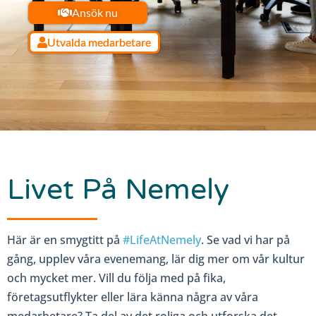
Ansök nu
Utvalda medarbetare
Livet På Nemely
Här är en smygtitt på
#LifeAtNemely
. Se vad vi har på
gång, upplev våra evenemang, lär dig mer om vår kultur
och mycket mer. Vill du följa med på fika,
företagsutflykter eller lära känna några av våra