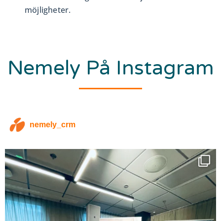
möjligheter.
Nemely På Instagram
nemely_crm